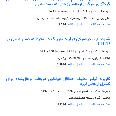
گردآوری سیگنال ارتعاشی و مدل هندسه‌ی ابزار
دوره 21، شماره 6، خرداد 1400، صفحه
389-402
علی پردل، محمد کاظمی نصرآبادی، بهنام معتکف ایمانی
مشاهده مقاله
اصل مقاله
1.5 M
شبیه‌سازی دینامیکی فرآیند بورینگ در محیط هندسی مبتنی بر
B-REP
دوره 20، شماره 9، شهریور 1399، صفحه
2389-2401
محمد مهرابی‌نسب، بهنام معتکف ایمانی
مشاهده مقاله
اصل مقاله
1.46 M
کاربرد فیلتر تطبیقی حداقل میانگین مربعات نرمال‌شده برای
کنترل ارتعاش لرزه
دوره 20، شماره 4، فروردین 1399، صفحه
973-986
محسن فلاح، بهنام معتکف‌ایمانی
مشاهده مقاله
اصل مقاله
1.11 M