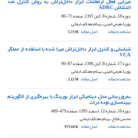
میرایی فعال ارتعاشات ابزار داخل‌تراش به روش کنترل ضد
اغتشاش ADRC
دوره 18، شماره 8، آبان 1397، صفحه
71-80
پوریا نعیمی امینی، بهنام معتکف ایمانی
مشاهده مقاله
اصل مقاله
5.73 M
شناسایی و کنترل ابزار داخل‌تراش میرا شده با استفاده از عملگر
VCA
دوره 17، شماره 8، آبان 1396، صفحه
87-96
پوریا نعیمی امینی، بهنام معتکف ایمانی
مشاهده مقاله
اصل مقاله
2.12 M
به‌روزرسانی مدل دینامیکی ابزار بورینگ با بهره‌گیری از الگوریتم
بهینه‌سازی توده ذرات
دوره 16، شماره 12، اسفند 1395، صفحه
479-489
محسن فلاح، بهنام معتکف ایمانی
مشاهده مقاله
اصل مقاله
973.64 K