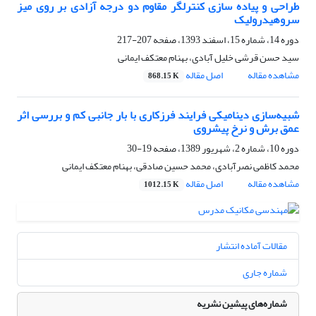
طراحی و پیاده سازی کنترلگر مقاوم دو درجه آزادی بر روی میز
سروهیدرولیک
دوره 14، شماره 15، اسفند 1393، صفحه
207-217
سید حسن قرشی خلیل آبادی، بهنام معتکف ایمانی
مشاهده مقاله
اصل مقاله
868.15 K
شبیه‌سازی دینامیکی فرایند فرزکاری با بار جانبی کم و بررسی اثر
عمق برش و نرخ پیشروی
دوره 10، شماره 2، شهریور 1389، صفحه
19-30
محمد کاظمی نصرآبادی، محمد حسین صادقی، بهنام معتکف ایمانی
مشاهده مقاله
اصل مقاله
1012.15 K
مقالات آماده انتشار
شماره جاری
شماره‌های پیشین نشریه