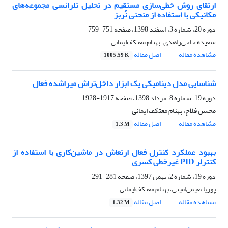
ارتقای روش خطی‌سازی مستقیم در تحلیل تلرانسی مجموعه‌های
مکانیکی با استفاده از منحنی نُربز
دوره 20، شماره 3، اسفند 1398، صفحه
751-759
سعیده حاجی‌زاهدی، بهنام معتکف‌ایمانی
مشاهده مقاله
اصل مقاله
1005.59 K
شناسایی مدل دینامیکی یک ابزار داخل‌تراش میراشده فعال
دوره 19، شماره 8، مرداد 1398، صفحه
1917-1928
محسن فلاح، بهنام معتکف ایمانی
مشاهده مقاله
اصل مقاله
1.3 M
بهبود عملکرد کنترل فعال ارتعاش در ماشین‌کاری با استفاده از
کنترلر PID غیرخطی کسری
دوره 19، شماره 2، بهمن 1397، صفحه
281-291
پوریا نعیمی‌امینی، بهنام معتکف‌ایمانی
مشاهده مقاله
اصل مقاله
1.32 M