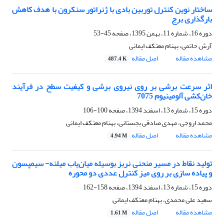
ساختار نوین کنترل توربین بادی با ژنراتور سنکرون با هدف کاهش
بارگذاری برج
دوره 16، شماره 11، بهمن 1395، صفحه
45-53
آرش حاتمی، بهنام معتکف ایمانی
مشاهده مقاله
اصل مقاله
487.4 K
اثر سرعت برشی بر روی نیروی برشی و کیفیت سطح در فرآیند
خان‌کشی آلومینیوم 7075
دوره 15، شماره 13، اسفند 1394، صفحه
100-106
محمد اروجی، مهدی صادقی بجستانی، بهنام معتکف ایمانی
مشاهده مقاله
اصل مقاله
4.94 M
تولید نقاط در مسیر منحنی نربز بوسیله میان‌یاب میلنه- سیمپسون
و پیاده سازی بر روی میز کنترل عددی دو محوره
دوره 15، شماره 13، اسفند 1394، صفحه
158-162
سعید علی محمدی، بهنام معتکف ایمانی
مشاهده مقاله
اصل مقاله
1.61 M