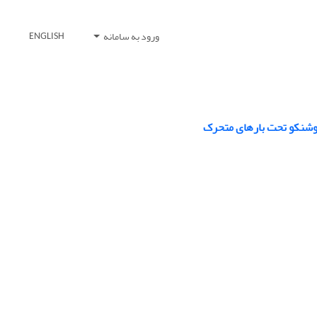
ورود به سامانه
ENGLISH
یموشنکو تحت بارهای متحرک