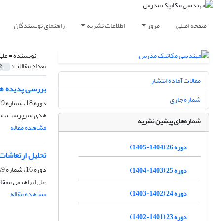
صفحه اصلی
مرور
اطلاعات نشریه
راهنمای نویسندگان
نویسنده =
علی
تعداد مقالات:
2
مقالات آماده انتشار
بررسی پدیده های
شماره جاری
دوره 18، شماره 9، آذر 1397، صفحه
هدی سرپرست، سیام
شماره‌های پیشین نشریه
مشاهده مقاله
دوره 26 (1404-1405)
تحلیل ارتعاشات
دوره 16، شماره 9، آذر 1395، صفحه
دوره 25 (1403-1404)
علی ابراهیمی ممقا
دوره 24 (1402-1403)
مشاهده مقاله
دوره 23 (1401-1402)