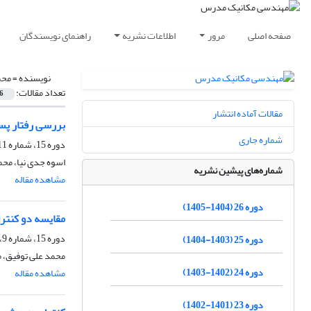
صفحه اصلی
مرور
اطلاعات نشریه
راهنمای نویسندگان
نویسنده =
محم
تعداد مقالات:
6
مقالات آماده انتشار
بررسی رفتار پسم
شماره جاری
دوره 15، شماره 11، بهمن 1394، صفحه
اسوه جدی نیا، مح
شماره‌های پیشین نشریه
مشاهده مقاله
دوره 26 (1404-1405)
مقایسه دو کنتر
دوره 15، شماره 9، آذر 1394، صفحه
دوره 25 (1403-1404)
محمد علی توفیق، 
دوره 24 (1402-1403)
مشاهده مقاله
دوره 23 (1401-1402)