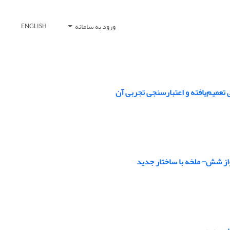
ورود به سامانه
ENGLISH
 تعمیم‌یافته و اعتبارسنجی تجربی آن
از شش- ملخه با ساختار جدید