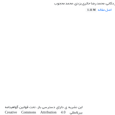
اردکانی، محمد رضا حائری یزدی، محمد محجوب
اصل مقاله
1.11 M
این نشریه ی دارای دسترسی باز، تحت قوانین گواهینامه
بین‌المللی Creative Commons Attribution 4.0