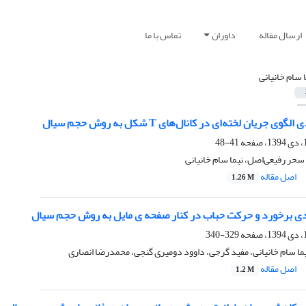
ارسال مقاله
داوران
تماس با ما
ا سام خانیانی
جریان لخته‌ای در کانال‌های T شکل به روش حجم سیال
41-48
حر رفیعی‌اصل، نیما سام خانیانی
اصل مقاله
1.26 M
ددی برخورد و حرکت حباب در کنار صفحه ی مایل به روش حجم سیال
329-340
ا سام خانیانی، مفید گرجی، داوود دومیری گنجی، محمدرضا انصاری
اصل مقاله
1.2 M