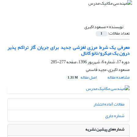
نویسنده =
مسعود اکبری
تعداد مقالات:
1
معرفی یک شرط مرزی لغزشی جدید برای جریان گاز تراکم پذیر
درون یک میکرو/نانو کانال
دوره 17، شماره 6، شهریور 1396، صفحه
277-285
مسعود اکبری، مجید قاسمی
مشاهده مقاله
اصل مقاله
1.31 M
مقالات آماده انتشار
شماره جاری
شماره‌های پیشین نشریه