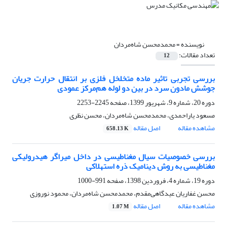
نویسنده =
محمدمحسن شاه‌مردان
تعداد مقالات:
12
بررسی تجربی تاثیر ماده متخلخل فلزی بر انتقال حرارت جریان
جوشش مادون سرد در بین دو لوله هم‌مرکز عمودی
دوره 20، شماره 9، شهریور 1399، صفحه
2245-2253
مسعود یاراحمدی، محمدمحسن شاه‌مردان، محسن نظری
مشاهده مقاله
اصل مقاله
658.13 K
بررسی خصوصیات سیال مغناطیسی در داخل میراگر هیدرولیکی
مغناطیسی به روش دینامیک ذره استهلاکی
دوره 19، شماره 4، فروردین 1398، صفحه
991-1000
محسن غفاریان عیدگاهی‌مقدم، محمدمحسن شاه‌مردان، محمود نوروزی
مشاهده مقاله
اصل مقاله
1.07 M