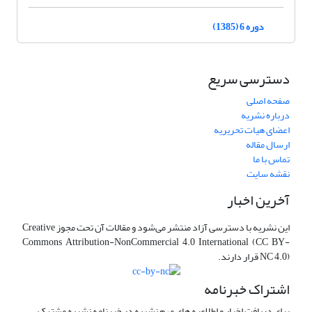
دوره 6 (1385)
دسترسی سریع
صفحه اصلی
درباره نشریه
اعضای هیات تحریریه
ارسال مقاله
تماس با ما
نقشه سایت
آخرین اخبار
این نشریه با دسترسی آزاد منتشر می‌شود و مقالات آن تحت مجوز Creative
Commons Attribution-NonCommercial 4.0 International (CC BY-
NC 4.0) قرار دارند.
اشتراک خبرنامه
برای دریافت اخبار و اطلاعیه های مهم نشریه در خبرنامه نشریه مشترک