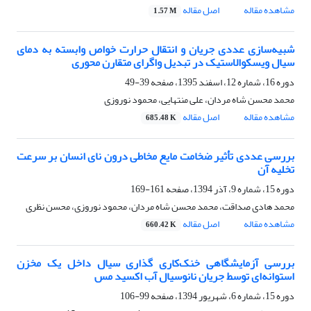
مشاهده مقاله
اصل مقاله
1.57 M
شبیه‌سازی عددی جریان و انتقال حرارت خواص وابسته به دمای
سیال ویسکوالاستیک در تبدیل واگرای متقارن محوری
دوره 16، شماره 12، اسفند 1395، صفحه
39-49
محمد محسن شاه مردان، علی منتهایی، محمود نوروزی
مشاهده مقاله
اصل مقاله
685.48 K
بررسی عددی تأثیر ضخامت مایع مخاطی درون نای انسان بر سرعت
تخلیه آن
دوره 15، شماره 9، آذر 1394، صفحه
161-169
محمد هادی صداقت، محمد محسن شاه مردان، محمود نوروزی، محسن نظری
مشاهده مقاله
اصل مقاله
660.42 K
بررسی آزمایشگاهی خنک‌کاری گذاری سیال داخل یک مخزن
استوانه‌ای توسط جریان نانوسیال آب اکسید مس
دوره 15، شماره 6، شهریور 1394، صفحه
99-106