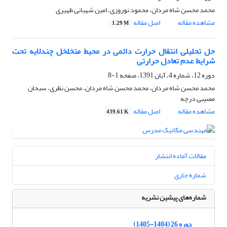
محمد محسن شاه مردان، محمود نوروزی، امین شهبانی ظهیری
مشاهده مقاله
اصل مقاله
1.29 M
حل تحلیلی انتقال حرارت دائمی در محیط متخلخل چندلایه تحت
شرایط عدم تعادل حرارتی
دوره 12، شماره 4، آبان 1391، صفحه
1-8
محمد محسن شاه مردان، محمد محسن شاه مردان، محسن نظری، سبحان
مصیبی درچه
مشاهده مقاله
اصل مقاله
439.61 K
مقالات آماده انتشار
شماره جاری
شماره‌های پیشین نشریه
دوره 26 (1404-1405)