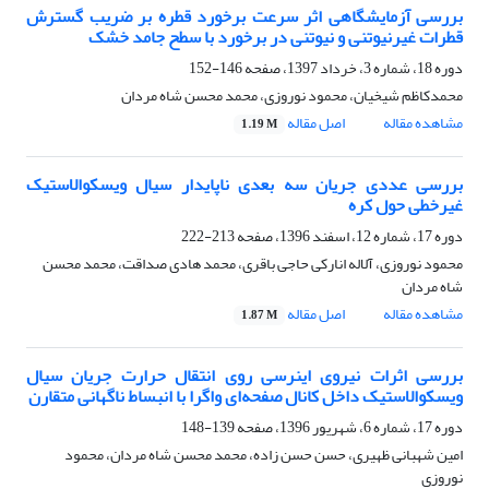
بررسی آزمایشگاهی اثر سرعت برخورد قطره بر ضریب گسترش
قطرات غیرنیوتنی و نیوتنی در برخورد با سطح جامد خشک
دوره 18، شماره 3، خرداد 1397، صفحه
146-152
محمدکاظم شیخیان، محمود نوروزی، محمد محسن شاه مردان
مشاهده مقاله
اصل مقاله
1.19 M
بررسی عددی جریان سه بعدی ناپایدار سیال ویسکوالاستیک
غیرخطی حول کره
دوره 17، شماره 12، اسفند 1396، صفحه
213-222
محمود نوروزی، آلاله انارکی حاجی باقری، محمد هادی صداقت، محمد محسن
شاه مردان
مشاهده مقاله
اصل مقاله
1.87 M
بررسی اثرات نیروی اینرسی روی انتقال حرارت جریان سیال
ویسکوالاستیک داخل کانال صفحه‌ای واگرا با انبساط ناگهانی متقارن
دوره 17، شماره 6، شهریور 1396، صفحه
139-148
امین شهبانی ظهیری، حسن حسن زاده، محمد محسن شاه مردان، محمود
نوروزی