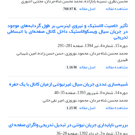
محسن نظری، نسیبه بابازاده، محمد محسن شاه مردان، مجتبی آشوری
مشاهده مقاله
اصل مقاله
760.97 K
تأثیر خاصیت الاستیک و نیروی اینرسی بر طول گردابه‌های موجود
در جریان سیال ویسکوالاستیک داخل کانال صفحه‌ای با انبساطی
تدریجی
دوره 15، شماره 4، تیر 1394، صفحه
281-291
محمد محسن شاه مردان، محمود نوروزی، حسن حسن زاده، امین شهبانی
ظهیری
مشاهده مقاله
اصل مقاله
1.16 M
شبیه‌سازی عددی جریان سیال غیرنیوتنی ازمیان کانال با یک حفره
دوره 14، شماره 6، شهریور 1393، صفحه
35-40
محمد محسن شاه مردان، محمود نوروزی، امیر نقی خانی
مشاهده مقاله
اصل مقاله
1.25 M
بررسی ناپایداری جریان نیوتنی در تبدیل تدریجی واگرای صفحه ای
دوره 13، شماره 3، خرداد 1392، صفحه
28-36