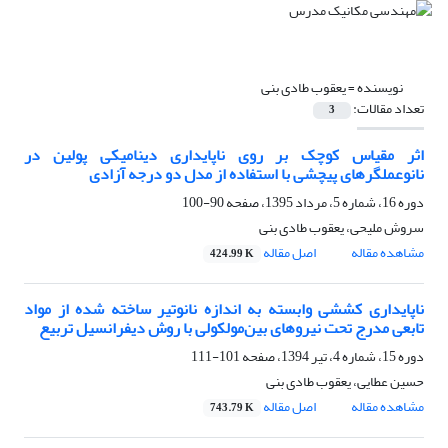
نویسنده =
یعقوب طادی بنی
تعداد مقالات:
3
اثر مقیاس کوچک بر روی ناپایداری دینامیکی پولین در
نانوعملگرهای پیچشی با استفاده از مدل دو درجه آزادی
دوره 16، شماره 5، مرداد 1395، صفحه
90-100
سروش ملیحی، یعقوب طادی بنی
مشاهده مقاله
اصل مقاله
424.99 K
ناپایداری کششی وابسته به اندازه نانوتیر ساخته شده از مواد
تابعی مدرج تحت نیرو‌های بین‌مولکولی با روش دیفرانسیل تربیع
دوره 15، شماره 4، تیر 1394، صفحه
101-111
حسین عطایی، یعقوب طادی بنی
مشاهده مقاله
اصل مقاله
743.79 K