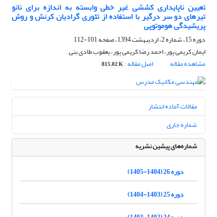
تعیین ناپایداری کششی غیر خطی وابسته به ‌اندازه برای نانو
تیرهای دو سر درگیر با استفاده از تئوری گرادیان کرنش و روش
پریشیدگی هوموتوپی
دوره 15، شماره 2، اردیبهشت 1394، صفحه
101-112
ایمان کریمی پور، احمد رضا کریمی پور، یعقوب طادی بنی
مشاهده مقاله
اصل مقاله
815.02 K
مقالات آماده انتشار
شماره جاری
شماره‌های پیشین نشریه
دوره 26 (1404-1405)
دوره 25 (1403-1404)
دوره 24 (1402-1403)