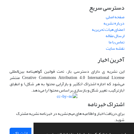
دسترسی سریع
صفحه اصلی
درباره نشریه
اعضای هیات تحریریه
ارسال مقاله
تماس با ما
نقشه سایت
آخرین اخبار
این نشریه ی دارای دسترسی باز، تحت قوانین گواهینامه بین‌المللی
Creative Commons Attribution 4.0 International License منتشر
می‌شود که اجازه اشتراک (تکثیر و بازآرایی محتوا به هر شکل) و انطباق
(بازترکیب، تغییر شکل و بازسازی بر اساس محتوا) را می‌دهد.
اشتراک خبرنامه
برای دریافت اخبار و اطلاعیه های مهم نشریه در خبرنامه نشریه مشترک
شوید.
اشتراک