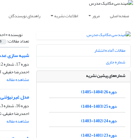
صفحه اصلی
مرور
اطلاعات نشریه
راهنمای نویسندگان
نویسنده =
احم
تعداد مقالات:
3
مقالات آماده انتشار
شبیه سازی عددی
شماره جاری
دوره 17، شماره 12، اسفند 1396، صفحه
احمدرضا حقیقی، آ
شماره‌های پیشین نشریه
مشاهده مقاله
دوره 26 (1404-1405)
مدل غیرنیوتنی 
دوره 16، شماره 3، خرداد 1395، صفحه
دوره 25 (1403-1404)
احمدرضا حقیقی، ث
دوره 24 (1402-1403)
مشاهده مقاله
دوره 23 (1401-1402)