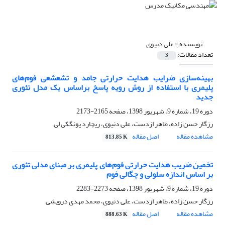
نویسنده =
علی دنیوی
تعداد مقالات:
3
بهینه‌سازی ضرایب هدایت حرارتی جامد و تشعشعی فوم‌های
پلیمری با استفاده از روش رویه پاسخ براساس یک مدل تئوری
جدید
دوره 19، شماره 9، شهریور 1398، صفحه
2165-2173
رزگار حسن زاده، طاهر ازدست، علی دنیوی، ریچارد یونگکی لی
مشاهده مقاله
اصل مقاله
813.85 K
تخمین ضریب هدایت حرارتی فوم‌های پلیمری بر مبنای مدلی تئوری
بر اساس اندازه سلولی و چگالی فوم
دوره 19، شماره 9، شهریور 1398، صفحه
2273-2283
رزگار حسن زاده، طاهر ازدست، علی دنیوی، محمد مهدی درویشی
مشاهده مقاله
اصل مقاله
888.63 K