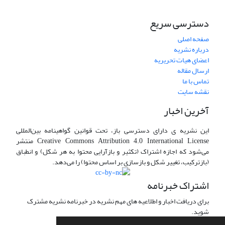
دسترسی سریع
صفحه اصلی
درباره نشریه
اعضای هیات تحریریه
ارسال مقاله
تماس با ما
نقشه سایت
آخرین اخبار
این نشریه ی دارای دسترسی باز، تحت قوانین گواهینامه بین‌المللی
Creative Commons Attribution 4.0 International License منتشر
می‌شود که اجازه اشتراک (تکثیر و بازآرایی محتوا به هر شکل) و انطباق
(بازترکیب، تغییر شکل و بازسازی بر اساس محتوا) را می‌دهد.
اشتراک خبرنامه
برای دریافت اخبار و اطلاعیه های مهم نشریه در خبرنامه نشریه مشترک
شوید.