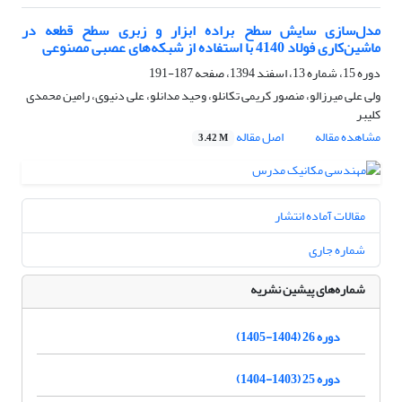
مدل‌سازی سایش سطح براده ابزار و زبری سطح قطعه در
ماشین‌کاری فولاد 4140 با استفاده از شبکه‌های عصبی مصنوعی
دوره 15، شماره 13، اسفند 1394، صفحه
187-191
ولی علی میرزالو، منصور کریمی تکانلو، وحید مدانلو، علی دنیوی، رامین محمدی
کلیبر
مشاهده مقاله
اصل مقاله
3.42 M
مقالات آماده انتشار
شماره جاری
شماره‌های پیشین نشریه
دوره 26 (1404-1405)
دوره 25 (1403-1404)