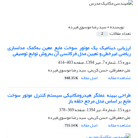
نویسنده =
سید رضا موسوی فیرده
تعداد مقالات:
2
ارزیابی دینامیک یک موتور سوخت مایع معین به‌کمک مدلسازی
ریاضی غیرخطی و تعیین مدل فرکانسی آن به‌روش توابع توصیفی
دوره 15، شماره 7، مهر 1394، صفحه
403-414
علی جعفرقلی، حسن کریمی، سید رضا موسوی فیرده
مشاهده مقاله
اصل مقاله
948.35 K
طراحی بهینه عملگر هیدرومکانیکی سیستم کنترل موتور سوخت
مایع بر اساس مدل مرجع حلقه باز
دوره 15، شماره 4، تیر 1394، صفحه
369-378
علی جعفرقلی، حسن کریمی، سید رضا موسوی فیرده
مشاهده مقاله
اصل مقاله
755.14 K