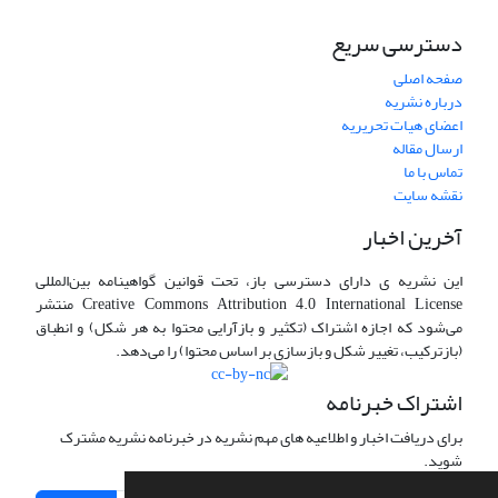
دسترسی سریع
صفحه اصلی
درباره نشریه
اعضای هیات تحریریه
ارسال مقاله
تماس با ما
نقشه سایت
آخرین اخبار
این نشریه ی دارای دسترسی باز، تحت قوانین گواهینامه بین‌المللی
Creative Commons Attribution 4.0 International License منتشر
می‌شود که اجازه اشتراک (تکثیر و بازآرایی محتوا به هر شکل) و انطباق
(بازترکیب، تغییر شکل و بازسازی بر اساس محتوا) را می‌دهد.
اشتراک خبرنامه
برای دریافت اخبار و اطلاعیه های مهم نشریه در خبرنامه نشریه مشترک
شوید.