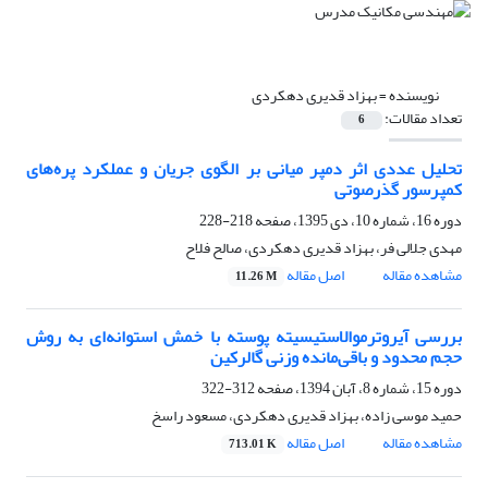
نویسنده =
بهزاد قدیری دهکردی
تعداد مقالات:
6
تحلیل عددی اثر دمپر میانی بر الگوی جریان و عملکرد پره‌های
کمپرسور گذرصوتی
دوره 16، شماره 10، دی 1395، صفحه
218-228
مهدی جلالی فر، بهزاد قدیری دهکردی، صالح فلاح
مشاهده مقاله
اصل مقاله
11.26 M
بررسی آیروترموالاستیسیته پوسته با خمش استوانه‌ای به روش
حجم محدود و باقی‌مانده وزنی گالرکین
دوره 15، شماره 8، آبان 1394، صفحه
312-322
حمید موسی زاده، بهزاد قدیری دهکردی، مسعود راسخ
مشاهده مقاله
اصل مقاله
713.01 K