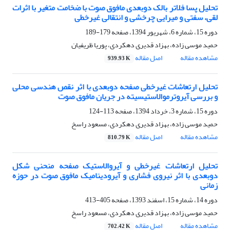
تحلیل پسا فلاتر بالک دوبعدی مافوق صوت با ضخامت متغیر با اثرات
لقی، سفتی و میرایی چرخشی و انتقالی غیرخطی
دوره 15، شماره 6، شهریور 1394، صفحه
179-189
حمید موسی زاده، بهزاد قدیری دهکردی، پوریا ظریفیان
مشاهده مقاله
اصل مقاله
939.93 K
تحلیل ارتعاشات غیرخطی صفحه دوبعدی با اثر نقص هندسی محلی
و بررسی آیروترموالاستیسیته در جریان مافوق صوت
دوره 15، شماره 3، خرداد 1394، صفحه
113-124
حمید موسی زاده، بهزاد قدیری دهکردی، مسعود راسخ
مشاهده مقاله
اصل مقاله
810.79 K
تحلیل ارتعاشات غیرخطی و آیروالاستیک صفحه منحنی شکل
دوبعدی با اثر نیروی فشاری و آیرودینامیک مافوق صوت در حوزه
زمانی
دوره 14، شماره 15، اسفند 1393، صفحه
405-413
حمید موسی زاده، بهزاد قدیری دهکردی، مسعود راسخ
مشاهده مقاله
اصل مقاله
702.42 K