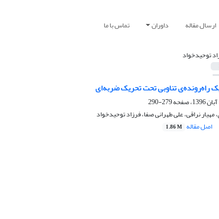
ارسال مقاله
داوران
تماس با ما
اد توحیدخواد
ک راه‌رونده‌ی تناوبی تحت تحریک ضربه‌ای
279-290
هیار نراقی، علی طهرانی صفا، فرزاد توحیدخواد
اصل مقاله
1.86 M