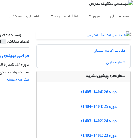
صفحه اصلی
مرور
اطلاعات نشریه
راهنمای نویسندگان
نویسنده =
فرز
تعداد مقالات:
1
مقالات آماده انتشار
طراحی بهینه‌ی ی
شماره جاری
دوره 17، شماره 8، آبان 1396، صفحه
محمدجواد محمدی، م
شماره‌های پیشین نشریه
مشاهده مقاله
دوره 26 (1404-1405)
دوره 25 (1403-1404)
دوره 24 (1402-1403)
دوره 23 (1401-1402)