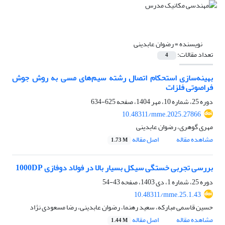
نویسنده =
رضوان عابدینی
تعداد مقالات:
4
بهینه‌سازی استحکام اتصال رشته سیم‌های مسی به روش جوش
فراصوتی فلزات
دوره 25، شماره 10، مهر 1404، صفحه
625-634
10.48311/mme.2025.27866
مهری گوهری، رضوان عابدینی
مشاهده مقاله
اصل مقاله
1.73 M
بررسی تجربی خستگی سیکل بسیار بالا در فولاد دوفازی 1000DP
دوره 25، شماره 1، دی 1403، صفحه
43-54
10.48311/mme.25.1.43
حسین قاسمی مبارکه، سعید رهنما، رضوان عابدینی، رضا مسعودی نژاد
مشاهده مقاله
اصل مقاله
1.44 M