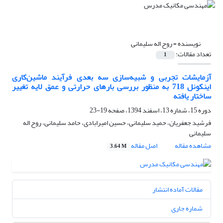
نویسنده =
روح اله سلیمانی
تعداد مقالات:
1
آزمایشات تجربی و شبیه‌سازی سه بعدی فرآیند ماشین‌کاری
اینکونل 718 به منظور بررسی بارهای حرارتی و عمق لایه تغییر
ساختار یافته
دوره 15، شماره 13، اسفند 1394، صفحه
19-23
فرشید جعفریان، حمید سلیمانی، حسین امیرابادی، حامد سلیمانی، روح اله
سلیمانی
مشاهده مقاله
اصل مقاله
3.64 M
مقالات آماده انتشار
شماره جاری