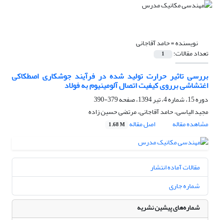
نویسنده =
حامد آقاجانی
تعداد مقالات:
1
بررسی تاثیر حرارت تولید شده در فرآیند جوشکاری اصطکاکی
اغتشاشی برروی کیفیت اتصال آلومینیوم به فولاد
دوره 15، شماره 4، تیر 1394، صفحه
379-390
مجید الیاسی، حامد آقاجانی، مرتضی حسین زاده
مشاهده مقاله
اصل مقاله
1.68 M
مقالات آماده انتشار
شماره جاری
شماره‌های پیشین نشریه