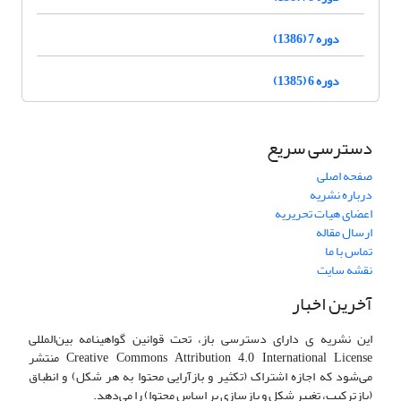
دوره 7 (1386)
دوره 6 (1385)
دسترسی سریع
صفحه اصلی
درباره نشریه
اعضای هیات تحریریه
ارسال مقاله
تماس با ما
نقشه سایت
آخرین اخبار
این نشریه ی دارای دسترسی باز، تحت قوانین گواهینامه بین‌المللی
Creative Commons Attribution 4.0 International License منتشر
می‌شود که اجازه اشتراک (تکثیر و بازآرایی محتوا به هر شکل) و انطباق
(بازترکیب، تغییر شکل و بازسازی بر اساس محتوا) را می‌دهد.