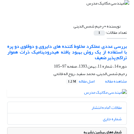
نویسنده =
رحیم شمس الدینی
تعداد مقالات:
1
بررسی عددی عملکرد مخلوط کننده های دایروی و دوقلوی دو پره
با استفاده از یک روش بهبود یافته هیدرودینامیک ذرات هموار
تراکم پذیر ضعیف
دوره 14، شماره 11، بهمن 1393، صفحه
97-105
رحیم شمس الدینی، محمد سفید، روح اله فاتحی
مشاهده مقاله
اصل مقاله
1.2 M
مقالات آماده انتشار
شماره جاری
شماره‌های پیشین نشریه