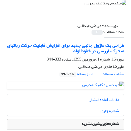
نویسنده =
مرتضی عبدالهی
تعداد مقالات:
1
طراحی یک ماژول جانبی جدید برای افزایش قابلیت حرکت رباتهای
متحرک بازرسی در خطوط لوله
دوره 16، شماره 1، فروردین 1395، صفحه
333-344
علیرضا هادی، مرتضی عبدالهی
مشاهده مقاله
اصل مقاله
992.57 K
مقالات آماده انتشار
شماره جاری
شماره‌های پیشین نشریه