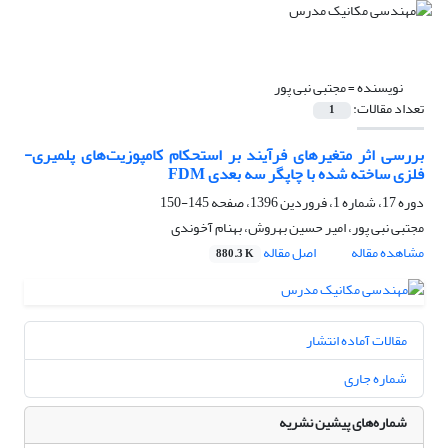
نویسنده =
مجتبی نبی پور
تعداد مقالات:
1
بررسی اثر متغیر‌های فرآیند بر استحکام کامپوزیت‌های پلمیری-
فلزی ساخته شده با چاپگر سه بعدی FDM
دوره 17، شماره 1، فروردین 1396، صفحه
145-150
مجتبی نبی پور، امیر حسین بهروش، بهنام آخوندی
مشاهده مقاله
اصل مقاله
880.3 K
مقالات آماده انتشار
شماره جاری
شماره‌های پیشین نشریه