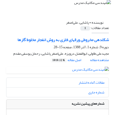
نویسنده =
پاشایی، علی‌اصغر
تعداد مقالات:
1
شکلدهی مخروطی ورقهای فلزی به روش انفجار مخلوط گازها
دوره 9، شماره 1، آذر 1388، صفحه
15-28
مجیدعلی طاولی، ابوالفضل درویزه، علی‌اصغر پاشایی، رحمان یوسفی مقدم
مشاهده مقاله
اصل مقاله
1010.12 K
مقالات آماده انتشار
شماره جاری
شماره‌های پیشین نشریه