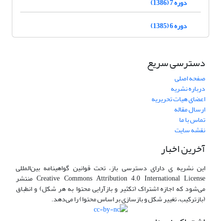
دوره 7 (1386)
دوره 6 (1385)
دسترسی سریع
صفحه اصلی
درباره نشریه
اعضای هیات تحریریه
ارسال مقاله
تماس با ما
نقشه سایت
آخرین اخبار
این نشریه ی دارای دسترسی باز، تحت قوانین گواهینامه بین‌المللی
Creative Commons Attribution 4.0 International License منتشر
می‌شود که اجازه اشتراک (تکثیر و بازآرایی محتوا به هر شکل) و انطباق
(بازترکیب، تغییر شکل و بازسازی بر اساس محتوا) را می‌دهد.