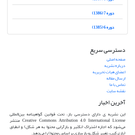
دوره 7 (1386)
دوره 6 (1385)
دسترسی سریع
صفحه اصلی
درباره نشریه
اعضای هیات تحریریه
ارسال مقاله
تماس با ما
نقشه سایت
آخرین اخبار
این نشریه ی دارای دسترسی باز، تحت قوانین گواهینامه بین‌المللی
Creative Commons Attribution 4.0 International License منتشر
می‌شود که اجازه اشتراک (تکثیر و بازآرایی محتوا به هر شکل) و انطباق
(بازترکیب، تغییر شکل و بازسازی بر اساس محتوا) را می‌دهد.