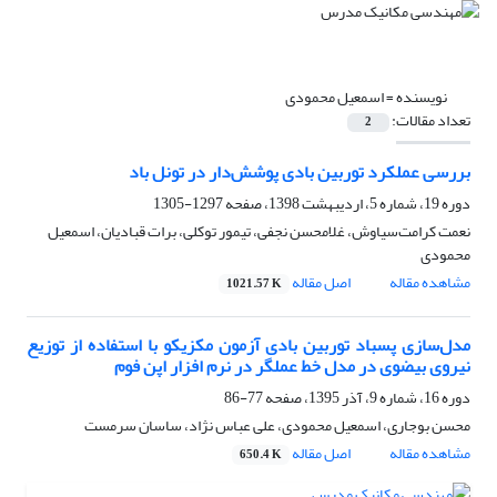
نویسنده =
اسمعیل محمودی
تعداد مقالات:
2
بررسی عملکرد توربین بادی پوشش‌دار در تونل باد
دوره 19، شماره 5، اردیبهشت 1398، صفحه
1297-1305
نعمت کرامت‌سیاوش، غلامحسن نجفی، تیمور توکلی، برات قبادیان، اسمعیل
محمودی
مشاهده مقاله
اصل مقاله
1021.57 K
مدل‌سازی پسباد توربین بادی آزمون مکزیکو با استفاده از توزیع
نیروی بیضوی در مدل خط عملگر در نرم‌ افزار اپن فوم
دوره 16، شماره 9، آذر 1395، صفحه
77-86
محسن بوجاری، اسمعیل محمودی، علی عباس نژاد، ساسان سرمست
مشاهده مقاله
اصل مقاله
650.4 K