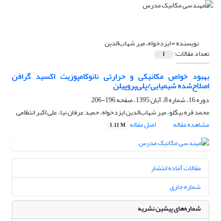
نویسنده =
ایزدخواه، میر شهاب‌الدین
تعداد مقالات:
1
بهبود خواص مکانیکی و حرارتی نانوکامپوزیت اکسید گرافن
اصلاح‌شده شیمیایی/پلی‌پروپیلن
دوره 16، شماره 8، آبان 1395، صفحه
196-206
محمد قره بیگلو، میر شهاب‌الدین ایزدخواه، حمید عرفان نیا، علی اکبر انتظامی
مشاهده مقاله
اصل مقاله
1.11 M
مقالات آماده انتشار
شماره جاری
شماره‌های پیشین نشریه