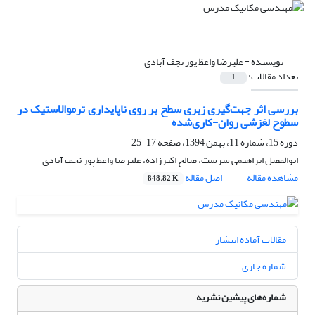
نویسنده =
علیرضا واعظ پور نجف آبادی
تعداد مقالات:
1
بررسی اثر جهت‌گیری زبری سطح بر روی ناپایداری ترموالاستیک در
سطوح لغزشی روان-کاری‌شده
دوره 15، شماره 11، بهمن 1394، صفحه
17-25
ابوالفضل ابراهیمی سرست، صالح اکبرزاده، علیرضا واعظ پور نجف آبادی
مشاهده مقاله
اصل مقاله
848.82 K
مقالات آماده انتشار
شماره جاری
شماره‌های پیشین نشریه