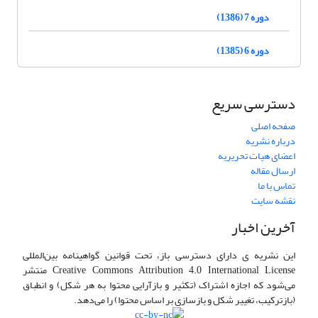
دوره 7 (1386)
دوره 6 (1385)
دسترسی سریع
صفحه اصلی
درباره نشریه
اعضای هیات تحریریه
ارسال مقاله
تماس با ما
نقشه سایت
آخرین اخبار
این نشریه ی دارای دسترسی باز، تحت قوانین گواهینامه بین‌المللی
Creative Commons Attribution 4.0 International License منتشر
می‌شود که اجازه اشتراک (تکثیر و بازآرایی محتوا به هر شکل) و انطباق
(بازترکیب، تغییر شکل و بازسازی بر اساس محتوا) را می‌دهد.