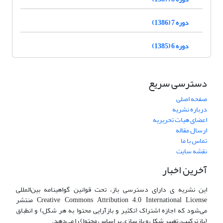
دوره 7 (1386)
دوره 6 (1385)
دسترسی سریع
صفحه اصلی
درباره نشریه
اعضای هیات تحریریه
ارسال مقاله
تماس با ما
نقشه سایت
آخرین اخبار
این نشریه ی دارای دسترسی باز، تحت قوانین گواهینامه بین‌المللی
Creative Commons Attribution 4.0 International License منتشر
می‌شود که اجازه اشتراک (تکثیر و بازآرایی محتوا به هر شکل) و انطباق
(بازترکیب، تغییر شکل و بازسازی بر اساس محتوا) را می‌دهد.