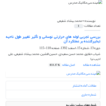
نویسنده =
محمد بهشاد شفیعی
تعداد مقالات:
1
بررسی تجربی لوله های حرارتی نوسانی و تأثیر تغییر طول ناحیه
تبخیرکننده بر عملکرد آن
دوره 13، شماره 15، اسفند 1392، صفحه
110-115
شهاب حقایق، محمد حسن سعیدی، حسین افشین، محمد بهشاد شفیعی، علی
ادیب نیا
مشاهده مقاله
اصل مقاله
833.37 K
مقالات آماده انتشار
شماره جاری
شماره‌های پیشین نشریه