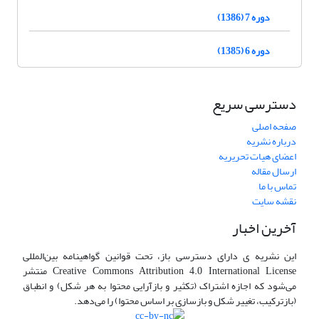
دوره 7 (1386)
دوره 6 (1385)
دسترسی سریع
صفحه اصلی
درباره نشریه
اعضای هیات تحریریه
ارسال مقاله
تماس با ما
نقشه سایت
آخرین اخبار
این نشریه ی دارای دسترسی باز، تحت قوانین گواهینامه بین‌المللی
Creative Commons Attribution 4.0 International License منتشر
می‌شود که اجازه اشتراک (تکثیر و بازآرایی محتوا به هر شکل) و انطباق
(بازترکیب، تغییر شکل و بازسازی بر اساس محتوا) را می‌دهد.