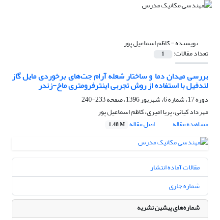
نویسنده =
کاظم اسماعیل پور
تعداد مقالات:
1
بررسی میدان دما و ساختار شعله آرام جت‌های برخوردی مایل گاز
لندفیل با استفاده از روش تجربی اینترفرومتری ماخ-زندر
دوره 17، شماره 6، شهریور 1396، صفحه
233-240
مهرداد کیانی، پریا امیری، کاظم اسماعیل پور
مشاهده مقاله
اصل مقاله
1.48 M
مقالات آماده انتشار
شماره جاری
شماره‌های پیشین نشریه