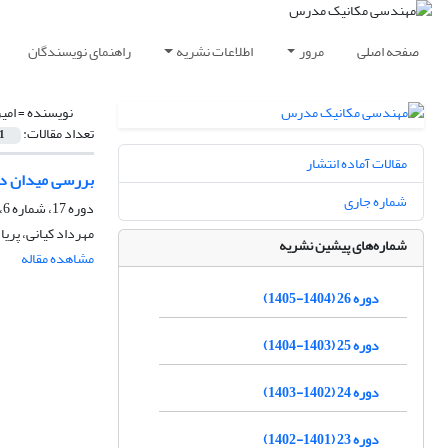
صفحه اصلی
مرور
اطلاعات نشریه
راهنمای نویسندگان
نویسنده =
امیر
تعداد مقالات:
1
مقالات آماده انتشار
بررسی میدان دما
شماره جاری
دوره 17، شماره 6، شهریور 1396، صفحه
مهرداد کیانی، پریا
شماره‌های پیشین نشریه
مشاهده مقاله
دوره 26 (1404-1405)
دوره 25 (1403-1404)
دوره 24 (1402-1403)
دوره 23 (1401-1402)