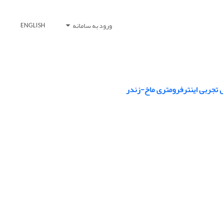
ورود به سامانه
ENGLISH
ش تجربی اینترفرومتری ماخ-زندر