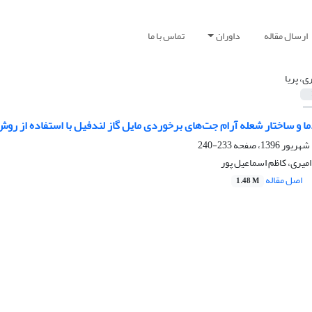
ارسال مقاله
داوران
تماس با ما
ی، پریا
 و ساختار شعله آرام جت‌های برخوردی مایل گاز لندفیل با استفاده از رو
233-240
 امیری، کاظم اسماعیل پور
اصل مقاله
1.48 M