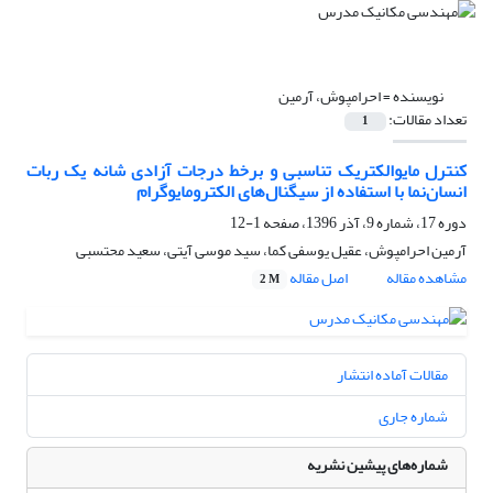
نویسنده =
احرامپوش، آرمین
تعداد مقالات:
1
کنترل مایوالکتریک تناسبی و برخط درجات ‌آزادی شانه یک ربات
انسان‌نما با استفاده از سیگنال‌های الکترومایوگرام
دوره 17، شماره 9، آذر 1396، صفحه
1-12
آرمین احرامپوش، عقیل یوسفی کما، سید موسی آیتی، سعید محتسبی
مشاهده مقاله
اصل مقاله
2 M
مقالات آماده انتشار
شماره جاری
شماره‌های پیشین نشریه