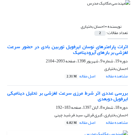
نویسنده =
احسان بختیاری
تعداد مقالات:
2
اثرات پارامترهای نوسان ایرفویل توربین بادی در حضور سرعت
لغزشی بر بارهای آیرودینامیک
دوره 19، شماره 9، شهریور 1398، صفحه
2093-2104
احسان بختیاری
مشاهده مقاله
اصل مقاله
2.31 M
بررسی عددی اثر شرط مرزی سرعت لغزشی بر تحلیل دینامیکی
ایرفویل دوبعدی
دوره 18، شماره 8، آبان 1397، صفحه
183-192
احسان بختیاری، کبری قرئلی، سید فرشید چینی
مشاهده مقاله
اصل مقاله
6.02 M