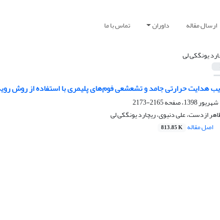
ارسال مقاله
داوران
تماس با ما
ارد یونگکی لی
یب هدایت حرارتی جامد و تشعشعی فوم‌های پلیمری با استفاده از روش رو
2165-2173
اهر ازدست، علی دنیوی، ریچارد یونگکی لی
اصل مقاله
813.85 K