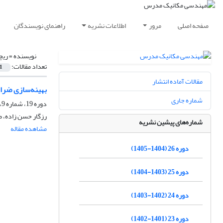
صفحه اصلی
مرور
اطلاعات نشریه
راهنمای نویسندگان
نویسنده =
ریچ
تعداد مقالات:
1
مقالات آماده انتشار
بهینه‌سازی ضرا
شماره جاری
دوره 19، شماره 9، شهریور 1398، صفحه
رزگار حسن زاده، ط
شماره‌های پیشین نشریه
مشاهده مقاله
دوره 26 (1404-1405)
دوره 25 (1403-1404)
دوره 24 (1402-1403)
دوره 23 (1401-1402)