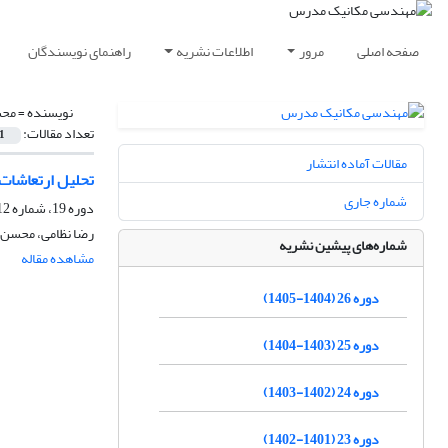
صفحه اصلی
مرور
اطلاعات نشریه
راهنمای نویسندگان
نویسنده =
محس
تعداد مقالات:
1
مقالات آماده انتشار
تحلیل ارتعاشات
شماره جاری
دوره 19، شماره 12، آذر 1398، صفحه
رضا نظامی، محسن
شماره‌های پیشین نشریه
مشاهده مقاله
دوره 26 (1404-1405)
دوره 25 (1403-1404)
دوره 24 (1402-1403)
دوره 23 (1401-1402)