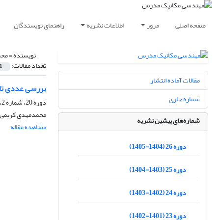
صفحه اصلی
مرور
اطلاعات نشریه
راهنمای نویسندگان
نویسنده =
محم
تعداد مقالات:
1
مقالات آماده انتشار
بررسی عددی تاث
شماره جاری
دوره 20، شماره 2، بهمن 1398، صفحه
محمدمهدی کریمی، 
شماره‌های پیشین نشریه
مشاهده مقاله
دوره 26 (1404-1405)
دوره 25 (1403-1404)
دوره 24 (1402-1403)
دوره 23 (1401-1402)