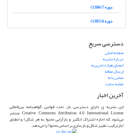
دوره 7 (1386)
دوره 6 (1385)
دسترسی سریع
صفحه اصلی
درباره نشریه
اعضای هیات تحریریه
ارسال مقاله
تماس با ما
نقشه سایت
آخرین اخبار
این نشریه ی دارای دسترسی باز، تحت قوانین گواهینامه بین‌المللی
Creative Commons Attribution 4.0 International License منتشر
می‌شود که اجازه اشتراک (تکثیر و بازآرایی محتوا به هر شکل) و انطباق
(بازترکیب، تغییر شکل و بازسازی بر اساس محتوا) را می‌دهد.