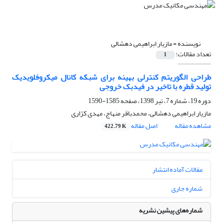
نویسنده =
مازیار ابراهیمی دهشالی
تعداد مقالات:
1
طراحی الگوریتم کنترلی بهینه برای شبکه‌ کانال‌ میکروفلویدیک
تولید قطره با تاخیر در فیدبک خروجی
دوره 19، شماره 7، تیر 1398، صفحه
1585-1590
مازیار ابراهیمی دهشالی، محمدباقر منهاج، مهدی کرّاری
مشاهده مقاله
اصل مقاله
422.79 K
مقالات آماده انتشار
شماره جاری
شماره‌های پیشین نشریه