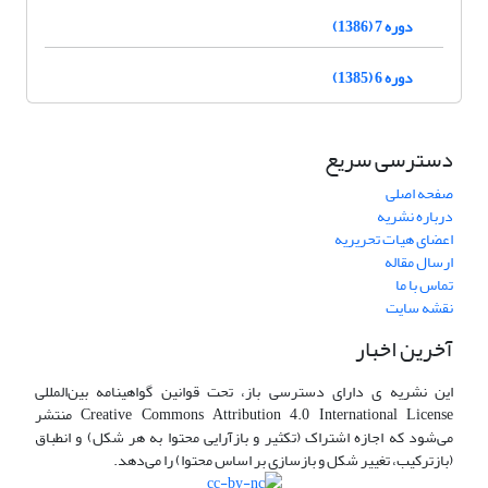
دوره 7 (1386)
دوره 6 (1385)
دسترسی سریع
صفحه اصلی
درباره نشریه
اعضای هیات تحریریه
ارسال مقاله
تماس با ما
نقشه سایت
آخرین اخبار
این نشریه ی دارای دسترسی باز، تحت قوانین گواهینامه بین‌المللی
Creative Commons Attribution 4.0 International License منتشر
می‌شود که اجازه اشتراک (تکثیر و بازآرایی محتوا به هر شکل) و انطباق
(بازترکیب، تغییر شکل و بازسازی بر اساس محتوا) را می‌دهد.