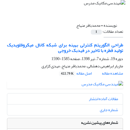
نویسنده =
محمدباقر منهاج
تعداد مقالات:
1
طراحی الگوریتم کنترلی بهینه برای شبکه‌ کانال‌ میکروفلویدیک
تولید قطره با تاخیر در فیدبک خروجی
دوره 19، شماره 7، تیر 1398، صفحه
1585-1590
مازیار ابراهیمی دهشالی، محمدباقر منهاج، مهدی کرّاری
مشاهده مقاله
اصل مقاله
422.79 K
مقالات آماده انتشار
شماره جاری
شماره‌های پیشین نشریه