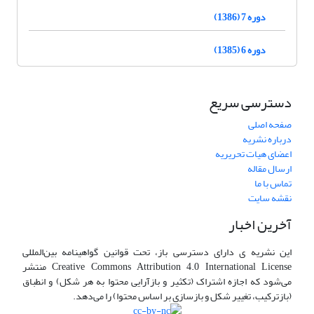
دوره 7 (1386)
دوره 6 (1385)
دسترسی سریع
صفحه اصلی
درباره نشریه
اعضای هیات تحریریه
ارسال مقاله
تماس با ما
نقشه سایت
آخرین اخبار
این نشریه ی دارای دسترسی باز، تحت قوانین گواهینامه بین‌المللی
Creative Commons Attribution 4.0 International License منتشر
می‌شود که اجازه اشتراک (تکثیر و بازآرایی محتوا به هر شکل) و انطباق
(بازترکیب، تغییر شکل و بازسازی بر اساس محتوا) را می‌دهد.