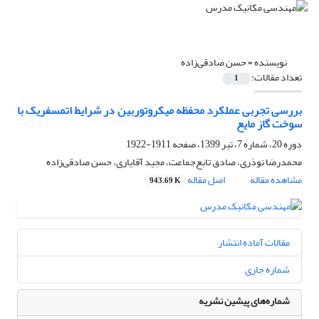
نویسنده =
حسن صادقی‌زاده
تعداد مقالات:
1
بررسی تجربی عملکرد محفظه میکروتوربین در شرایط اتمسفریک با
سوخت گاز مایع
دوره 20، شماره 7، تیر 1399، صفحه
1911-1922
محمدرضا نوذری، صادق تابع‌جماعت، مجید آقایاری، حسن صادقی‌زاده
مشاهده مقاله
اصل مقاله
943.69 K
مقالات آماده انتشار
شماره جاری
شماره‌های پیشین نشریه