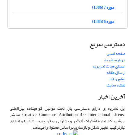
دوره 7 (1386)
دوره 6 (1385)
دسترسی سریع
صفحه اصلی
درباره نشریه
اعضای هیات تحریریه
ارسال مقاله
تماس با ما
نقشه سایت
آخرین اخبار
این نشریه ی دارای دسترسی باز، تحت قوانین گواهینامه بین‌المللی
Creative Commons Attribution 4.0 International License منتشر
می‌شود که اجازه اشتراک (تکثیر و بازآرایی محتوا به هر شکل) و انطباق
(بازترکیب، تغییر شکل و بازسازی بر اساس محتوا) را می‌دهد.