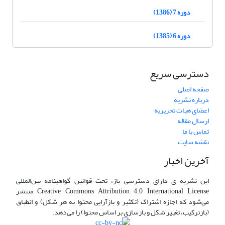
دوره 7 (1386)
دوره 6 (1385)
دسترسی سریع
صفحه اصلی
درباره نشریه
اعضای هیات تحریریه
ارسال مقاله
تماس با ما
نقشه سایت
آخرین اخبار
این نشریه ی دارای دسترسی باز، تحت قوانین گواهینامه بین‌المللی
Creative Commons Attribution 4.0 International License منتشر
می‌شود که اجازه اشتراک (تکثیر و بازآرایی محتوا به هر شکل) و انطباق
(بازترکیب، تغییر شکل و بازسازی بر اساس محتوا) را می‌دهد.