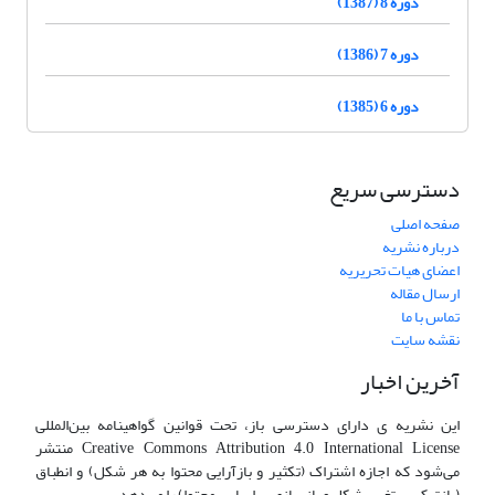
دوره 8 (1387)
دوره 7 (1386)
دوره 6 (1385)
دسترسی سریع
صفحه اصلی
درباره نشریه
اعضای هیات تحریریه
ارسال مقاله
تماس با ما
نقشه سایت
آخرین اخبار
این نشریه ی دارای دسترسی باز، تحت قوانین گواهینامه بین‌المللی
Creative Commons Attribution 4.0 International License منتشر
می‌شود که اجازه اشتراک (تکثیر و بازآرایی محتوا به هر شکل) و انطباق
(بازترکیب، تغییر شکل و بازسازی بر اساس محتوا) را می‌دهد.