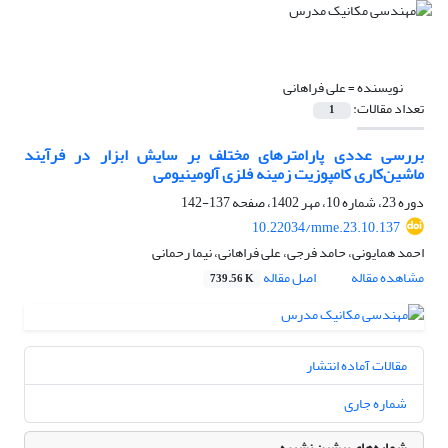
نویسنده =
علی فراهانی
تعداد مقالات:
1
بررسی عددی پارامترهای مختلف بر سایش ابزار در فرآیند
ماشین‌کاری کامپوزیت زمینه فلزی آلومینیومی
دوره 23، شماره 10، مهر 1402، صفحه
137-142
10.22034/mme.23.10.137
احمد همایونی، حامد فرجی، علی فراهانی، نیما رحمانی
مشاهده مقاله
اصل مقاله
739.56 K
مقالات آماده انتشار
شماره جاری
شماره‌های پیشین نشریه