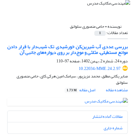
نویسنده =
حامی منصوری سلوانق
تعداد مقالات:
1
بررسی عددی آب شیرین‌کن خورشیدی تک شیب‌دار با قرار دادن
موانع مستطیلی، مثلثی و موج‎‌دار بر روی دیواره‌های جانبی آن
دوره 24، شماره 2، بهمن 1402، صفحه
97-110
10.22034/MME.24.2.97
صابر یکانی مطلق، محمد عزیزپور، سیامک امین هرکی کای، حامی منصوری
سلوانق
مشاهده مقاله
اصل مقاله
1.73 M
مقالات آماده انتشار
شماره جاری