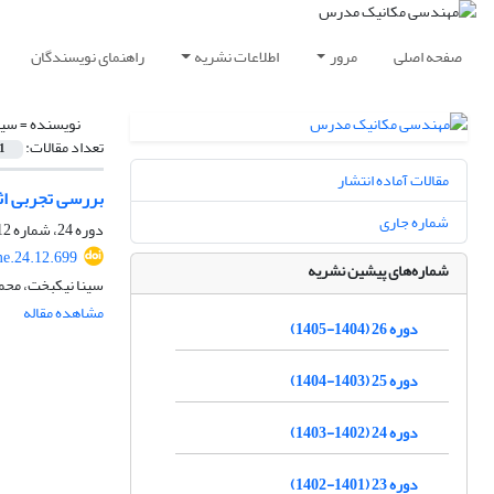
صفحه اصلی
مرور
اطلاعات نشریه
راهنمای نویسندگان
نویسنده =
سین
تعداد مقالات:
1
مقالات آماده انتشار
بررسی تجربی اث
شماره جاری
دوره 24، شماره 12، آذر 1403، صفحه
e.24.12.699
شماره‌های پیشین نشریه
سینا نیکبخت، مح
مشاهده مقاله
دوره 26 (1404-1405)
دوره 25 (1403-1404)
دوره 24 (1402-1403)
دوره 23 (1401-1402)