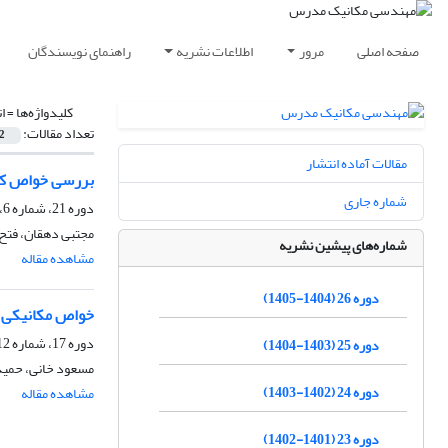
صفحه اصلی
مرور
اطلاعات نشریه
راهنمای نویسندگان
کلیدواژه‌ها =
ا
تعداد مقالات:
2
مقالات آماده انتشار
بررسی خواص کشش
شماره جاری
دوره 21، شماره 6، خرداد 1400، صفحه
مجتبی دهقان، فتح
شماره‌های پیشین نشریه
مشاهده مقاله
دوره 26 (1404-1405)
خواص مکانیکی و ریزساختاری نانو
دوره 17، شماره 12، اسفند 1396، صفحه
دوره 25 (1403-1404)
مسعود خانی، حمید
دوره 24 (1402-1403)
مشاهده مقاله
دوره 23 (1401-1402)