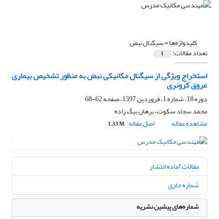
کلیدواژه‌ها =
سیگنال نبض
تعداد مقالات:
1
استخراج ویژگی از سیگنال مکانیکی نبض به منظور تشخیص بیماری
عروق کرونری
دوره 18، شماره 1، فروردین 1397، صفحه
62-68
محمد سجاد سکوت، برهان بیگ زاده
مشاهده مقاله
اصل مقاله
1.33 M
مقالات آماده انتشار
شماره جاری
شماره‌های پیشین نشریه