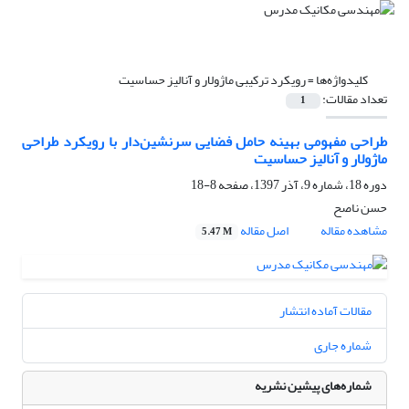
کلیدواژه‌ها =
رویکرد ترکیبی ماژولار و آنالیز حساسیت
تعداد مقالات:
1
طراحی مفهومی بهینه حامل فضایی سرنشین‌دار با رویکرد طراحی
ماژولار و آنالیز حساسیت
دوره 18، شماره 9، آذر 1397، صفحه
8-18
حسن ناصح
مشاهده مقاله
اصل مقاله
5.47 M
مقالات آماده انتشار
شماره جاری
شماره‌های پیشین نشریه