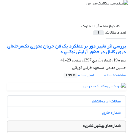
کلیدواژه‌ها =
گردابه نوک
تعداد مقالات:
1
بررسی اثر تغییر دور بر عملکرد یک فن جریان محوری تک‌مرحله‌ای
درون کانال در حضور آرایش نوک پره
دوره 19، شماره 1، دی 1397، صفحه
29-41
حسین معلمی، مسعود خراتی کوپائی
مشاهده مقاله
اصل مقاله
1.99 M
مقالات آماده انتشار
شماره جاری
شماره‌های پیشین نشریه