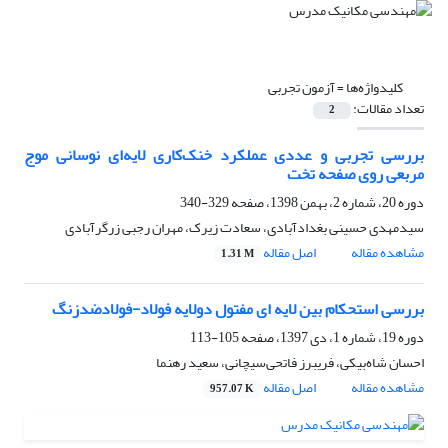
کلیدواژه‌ها =
آزمون تجربی
تعداد مقالات:
2
بررسی تجربی و عددی عملکرد خنک‌کاری لایه‌ای نوسانی موج
مربعی روی صفحه تخت
دوره 20، شماره 2، بهمن 1398، صفحه
329-340
سیدمهدی حسینی بغدادآبادی، سعادت زیرک، مهران رجبی زرگرآبادی
مشاهده مقاله
اصل مقاله
1.31 M
بررسی استحکام بین لایه ای مفتول دولایه فولاد-فولادضدزنگ
دوره 19، شماره 1، دی 1397، صفحه
105-113
احسان شاه‌بیکی، فریبرز فاتحی‌سیچانی، سعید رهنما
مشاهده مقاله
اصل مقاله
957.07 K