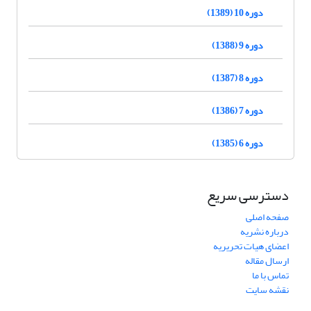
دوره 10 (1389)
دوره 9 (1388)
دوره 8 (1387)
دوره 7 (1386)
دوره 6 (1385)
دسترسی سریع
صفحه اصلی
درباره نشریه
اعضای هیات تحریریه
ارسال مقاله
تماس با ما
نقشه سایت