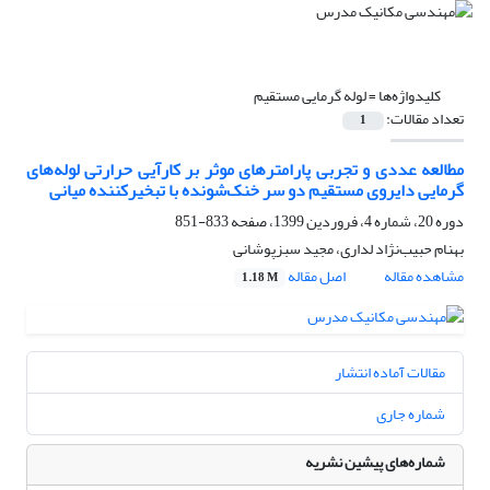
کلیدواژه‌ها =
لوله گرمایی مستقیم
تعداد مقالات:
1
مطالعه عددی و تجربی پارامترهای موثر بر کارآیی حرارتی لوله‌های
گرمایی دایروی مستقیم دو سر خنک‌شونده با تبخیرکننده میانی
دوره 20، شماره 4، فروردین 1399، صفحه
833-851
بهنام حبیب‌نژاد لداری، مجید سبزپوشانی
مشاهده مقاله
اصل مقاله
1.18 M
مقالات آماده انتشار
شماره جاری
شماره‌های پیشین نشریه