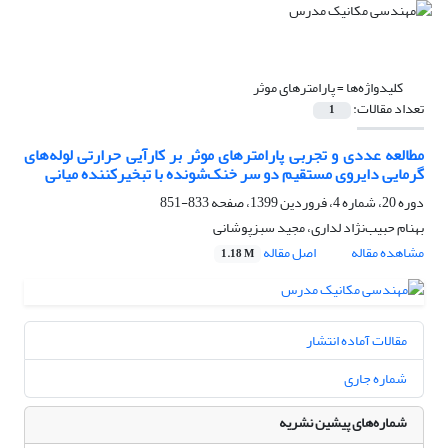
کلیدواژه‌ها =
پارامترهای موثر
تعداد مقالات:
1
مطالعه عددی و تجربی پارامترهای موثر بر کارآیی حرارتی لوله‌های
گرمایی دایروی مستقیم دو سر خنک‌شونده با تبخیرکننده میانی
دوره 20، شماره 4، فروردین 1399، صفحه
833-851
بهنام حبیب‌نژاد لداری، مجید سبزپوشانی
مشاهده مقاله
اصل مقاله
1.18 M
مقالات آماده انتشار
شماره جاری
شماره‌های پیشین نشریه