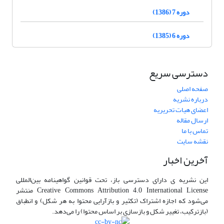
دوره 7 (1386)
دوره 6 (1385)
دسترسی سریع
صفحه اصلی
درباره نشریه
اعضای هیات تحریریه
ارسال مقاله
تماس با ما
نقشه سایت
آخرین اخبار
این نشریه ی دارای دسترسی باز، تحت قوانین گواهینامه بین‌المللی
Creative Commons Attribution 4.0 International License منتشر
می‌شود که اجازه اشتراک (تکثیر و بازآرایی محتوا به هر شکل) و انطباق
(بازترکیب، تغییر شکل و بازسازی بر اساس محتوا) را می‌دهد.