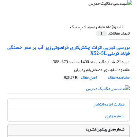
کلیدواژه‌ها =
اولتراسونیک پینینگ
تعداد مقالات:
1
بررسی تجربی اثرات چکش‌کاری فراصوتی زیر آب بر عمر خستگی
فولاد کربنی X52-5L
دوره 21، شماره 6، خرداد 1400، صفحه
379-388
مقصود شلوندی، مصطفی امیرمیران
مشاهده مقاله
اصل مقاله
828.07 K
مقالات آماده انتشار
شماره جاری
شماره‌های پیشین نشریه