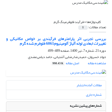
کلیدواژه‌ها =
فرآیند فلوفرمینگ گرم
تعداد مقالات:
1
بررسی تجربی اثر پارامترهای فرآیندی بر خواص مکانیکی و
تغییرات ابعادی لوله آلیاژ آلومینیوم6061 فلوفرم شده گرم
دوره 21، شماره 7، تیر 1400، صفحه
489-499
جواد خسروان، حمیدرضا رضایی آشتیانی، حامد دیلمی‌عضدی
مشاهده مقاله
اصل مقاله
998.43 K
مقالات آماده انتشار
شماره جاری
شماره‌های پیشین نشریه