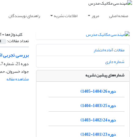
صفحه اصلی
مرور
اطلاعات نشریه
راهنمای نویسندگان
کلیدواژه‌ها =
آل
تعداد مقالات:
1
مقالات آماده انتشار
بررسی تجربی اثر پا
شماره جاری
دوره 21، شماره 7، تیر 1400، صفحه
جواد خسروان، حمی
شماره‌های پیشین نشریه
مشاهده مقاله
دوره 26 (1404-1405)
دوره 25 (1403-1404)
دوره 24 (1402-1403)
دوره 23 (1401-1402)