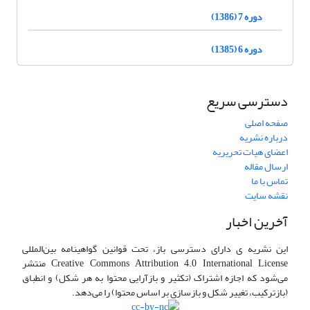
دوره 7 (1386)
دوره 6 (1385)
دسترسی سریع
صفحه اصلی
درباره نشریه
اعضای هیات تحریریه
ارسال مقاله
تماس با ما
نقشه سایت
آخرین اخبار
این نشریه ی دارای دسترسی باز، تحت قوانین گواهینامه بین‌المللی
Creative Commons Attribution 4.0 International License منتشر
می‌شود که اجازه اشتراک (تکثیر و بازآرایی محتوا به هر شکل) و انطباق
(بازترکیب، تغییر شکل و بازسازی بر اساس محتوا) را می‌دهد.