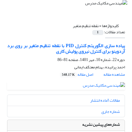
کلیدواژه‌ها =
نقطه تنظیم متغیر
تعداد مقالات:
1
پیاده سازی الگوریتم کنترل PID با نقطه تنظیم متغیر بر روی برد
آردوینو برای کنترل نیروی پولیش کاری
دوره 22، شماره 10، مهر 1401، صفحه
81-86
احمد پرانیده، بهنام معتکف ایمانی
مشاهده مقاله
اصل مقاله
548.17 K
مقالات آماده انتشار
شماره جاری
شماره‌های پیشین نشریه